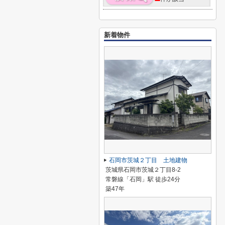
新着物件
石岡市茨城２丁目 土地建物
茨城県石岡市茨城２丁目8-2
常磐線「石岡」駅 徒歩24分
築47年