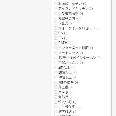
対面式キッチン
(-)
アイランドキッチン
(-)
追焚機能浴室
(-)
浴室乾燥機
(-)
床暖房
(-)
ウォークインクロゼット
(-)
CS
(-)
BS
(-)
CATV
(-)
インターネット対応
(-)
オートロック
(-)
TVモニタ付インターホン
(-)
宅配ボックス
(-)
2階以上
(-)
10階以上
(-)
20階以上
(-)
1階の物件
(-)
最上階
(-)
南向き
(-)
角部屋
(-)
輸入住宅
(-)
二世帯住宅
(-)
床下収納
(-)