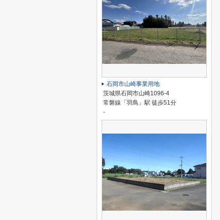
石岡市山崎事業用地
茨城県石岡市山崎1096-4
常磐線「羽鳥」駅 徒歩51分
-