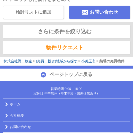
検討リストに追加
お問い合わせ
さらに条件を絞り込む
物件リクエスト
株式会社野口物産
>
(売買・投資)地域から探す
>
小美玉市
>
納場の売買物件
ページトップに戻る
営業時間:9:00～18:00
定休日:年中無休（年末年始・夏期休業あり）
ホーム
会社概要
お問い合わせ