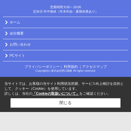
営業時間:9:00～18:00
定休日:年中無休（年末年始・夏期休業あり）
ホーム
会社概要
お問い合わせ
PCサイト
プライバシーポリシー
利用規約
｜アクセスマップ
｜
Copyright(c) 株式会社野口物産 All rights reserved.
当サイトでは、お客様の当サイト利用状況把握、サービス向上検討を目的と
して、クッキー（Cookie）を使用しています。
詳しくは、当社の
「Cookieの取扱いについて」
をご確認ください。
閉じる
検討リスト追加
お問い合わせ