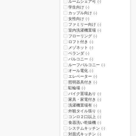
ルームシェア可
(-)
学生向け
(-)
カップル向け
(-)
女性向け
(-)
ファミリー向け
(-)
室内洗濯機置場
(-)
フローリング
(-)
ロフト付き
(-)
メゾネット
(-)
ベランダ
(-)
バルコニー
(-)
ルーフバルコニー
(-)
オール電化
(-)
エレベーター
(-)
照明器具付き
(-)
駐輪場
(-)
バイク置場あり
(-)
家具・家電付き
(-)
洗濯機置場有
(-)
外観タイル張り
(-)
コンロ２口以上
(-)
食器洗い乾燥機
(-)
システムキッチン
(-)
対面式キッチン
(-)