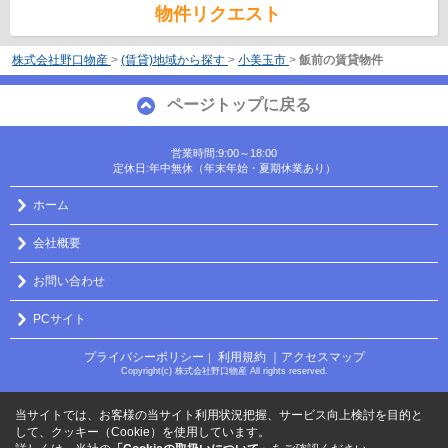
物件リクエスト
株式会社野口物産
>
(賃貸)地域から探す
>
小美玉市
>
飯前の賃貸物件
ページトップに戻る
営業時間:9:00～18:00
定休日:年中無休（年末年始・夏期休業あり）
ホーム
会社概要
お問い合わせ
PCサイト
プライバシーポリシー
利用規約
｜アクセスマップ
｜
Copyright(c) 株式会社野口物産 All rights reserved.
当サイトでは、お客様の当サイト利用状況把握、サービス向上検討を目的と
して、クッキー（Cookie）を使用しています。