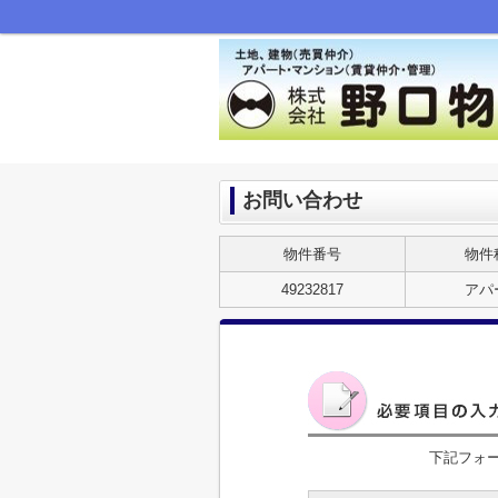
お問い合わせ
物件番号
物件
49232817
アパ
下記フォ