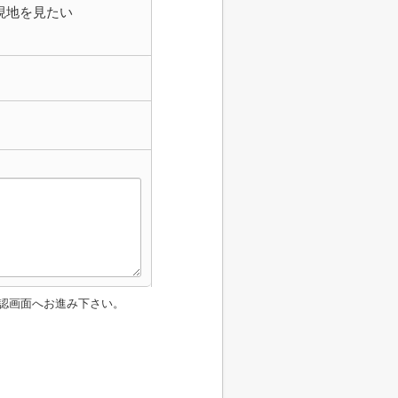
現地を見たい
認画面へお進み下さい。