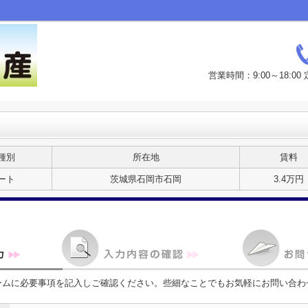
営業時間：9:00～18:
種別
所在地
賃料
ート
茨城県石岡市石岡
3.4万円
ームに必要事項を記入しご確認ください。些細なことでもお気軽にお問い合わ