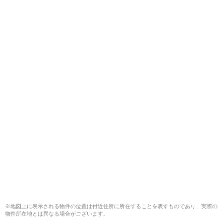
※地図上に表示される物件の位置は付近住所に所在することを表すものであり、実際の
物件所在地とは異なる場合がございます。