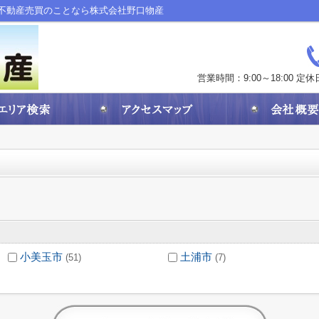
不動産売買のことなら株式会社野口物産
営業時間：9:00～18:00
定休
小美玉市
土浦市
(51)
(7)