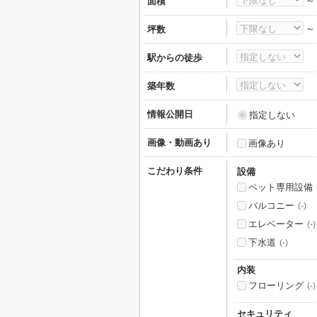
面積
坪数
駅からの徒歩
築年数
情報公開日
指定しない
画像・動画あり
画像あり
こだわり条件
設備
ペット専用設備
バルコニー
(-)
エレベーター
(-)
下水道
(-)
内装
フローリング
(-)
セキュリティ