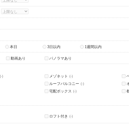
～
～
本日
3日以内
1週間以内
動画あり
パノラマあり
メゾネット
(-)
(-)
ルーフバルコニー
(-)
宅配ボックス
(-)
ロフト付き
(-)