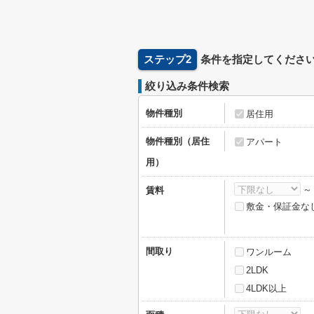
ステップ2
条件を指定してくださ
絞り込み条件検索
物件種別
居住用
物件種別（居住
アパート
用）
賃料
敷金・保証金な
間取り
ワンルーム
2LDK
4LDK以上