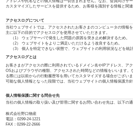
アドレスや氏名などの個人情報は一切含まれません。なお、会員向けサー
カスタマイズしたサービスを提供するため、お客様を識別する情報と関連
アクセスログについて
当社ウェブサイトでは、アクセスされたお客さまのコンピュータの情報を
主に以下の目的でアクセスログを使用させていただきます。
（1） ウェブサーバで発生した問題の原因を突き止め解決するため。
（2） ウェブサイトをよりご満足いただけるよう改良するため。
（3） 個人を特定できない状態で、ウェブサイトの利用状況などを統
アクセスログとは
お客さまがアクセスの際に利用されているドメイン名やIPアドレス、ア
OSおよびブラウザの種類、アクセスされた時間などの情報をいいます。
る際には以前からの行動履歴等を用いてカスタマイズする場合がございま
可能な個人情報となった段階では、当社ウェブサイトの個人情報保護方針
個人情報保護に関する問合せ先
当社の個人情報の取り扱い及び管理に関するお問い合わせ先は、以下の通
株式会社野口物産
電話：0299-24-1221
FAX：0299-22-2666