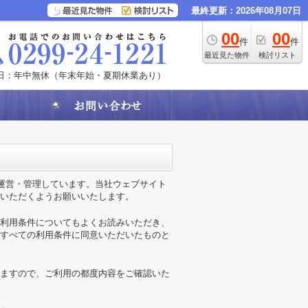
最終更新：2026年08月07日
00
00
件
件
最近見た物件
検討リスト
日：年中無休（年末年始・夏期休業あり）
が運営・管理しています。当社ウェブサイト
いただくようお願いいたします。
利用条件についてもよくお読みいただき、
すべての利用条件に同意いただいたものと
ますので、ご利用の都度内容をご確認いた