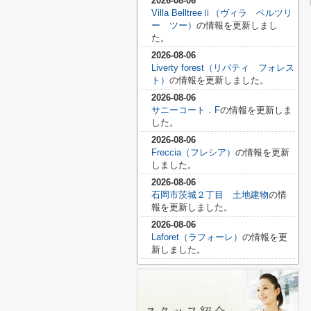
2026-08-06
Villa BelltreeⅡ（ヴィラ ベルツリ
ー ツー）
の情報を更新しまし
た。
2026-08-06
Liverty forest（リバティ フォレス
ト）
の情報を更新しました。
2026-08-06
サニーコート．F
の情報を更新しま
した。
2026-08-06
Freccia（フレシア）
の情報を更新
しました。
2026-08-06
石岡市茨城２丁目 土地建物
の情
報を更新しました。
2026-08-06
Laforet（ラフォーレ）
の情報を更
新しました。