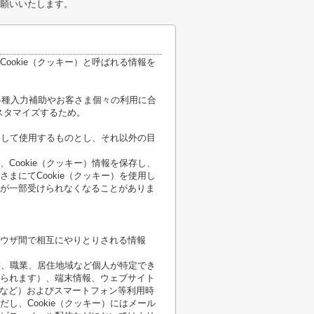
願いいたします。
ookie（クッキー）と呼ばれる情報を
各種入力補助やお客さま個々の利用に合
スタマイズするため。
限定して使用するものとし、それ以外の目
Cookie（クッキー）情報を保存し、
まにてCookie（クッキー）を使用し
が一部受けられなくなることがありま
ウザ間で相互にやりとりされる情報
性別、職業、居住地域など個人が特定でき
られます）、端末情報、ウェブサイト
順など）およびスマートフォン等利用時
し、Cookie（クッキー）にはメール