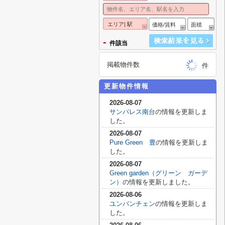
エリア| 駅
価格/賃料
面積
-
件該当
掲載物件数
件
更新物件情報
2026-08-07
サンパレス南台
の情報を更新しま
した。
2026-08-07
Pure Green 豊
の情報を更新しま
した。
2026-08-07
Green garden（グリーン ガーデ
ン）
の情報を更新しました。
2026-08-06
ユンバンチェン
の情報を更新しま
した。