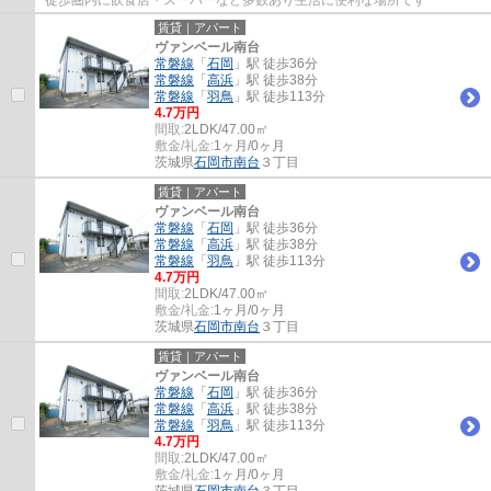
賃貸｜アパート
ヴァンベール南台
常磐線
「
石岡
」駅 徒歩36分
常磐線
「
高浜
」駅 徒歩38分
常磐線
「
羽鳥
」駅 徒歩113分
4.7万円
間取:
2LDK/47.00㎡
敷金/礼金:
1ヶ月/0ヶ月
茨城県
石岡市
南台
３丁目
賃貸｜アパート
ヴァンベール南台
常磐線
「
石岡
」駅 徒歩36分
常磐線
「
高浜
」駅 徒歩38分
常磐線
「
羽鳥
」駅 徒歩113分
4.7万円
間取:
2LDK/47.00㎡
敷金/礼金:
1ヶ月/0ヶ月
茨城県
石岡市
南台
３丁目
賃貸｜アパート
ヴァンベール南台
常磐線
「
石岡
」駅 徒歩36分
常磐線
「
高浜
」駅 徒歩38分
常磐線
「
羽鳥
」駅 徒歩113分
4.7万円
間取:
2LDK/47.00㎡
敷金/礼金:
1ヶ月/0ヶ月
茨城県
石岡市
南台
３丁目