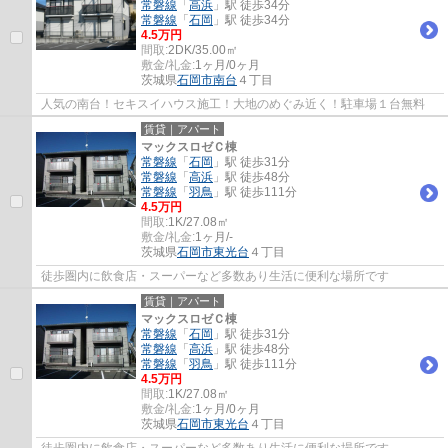
常磐線
「
高浜
」駅 徒歩34分
常磐線
「
石岡
」駅 徒歩34分
4.5万円
間取:
2DK/35.00㎡
敷金/礼金:
1ヶ月/0ヶ月
茨城県
石岡市
南台
４丁目
人気の南台！セキスイハウス施工！大地のめぐみ近く！駐車場１台無料
賃貸｜アパート
マックスロゼＣ棟
常磐線
「
石岡
」駅 徒歩31分
常磐線
「
高浜
」駅 徒歩48分
常磐線
「
羽鳥
」駅 徒歩111分
4.5万円
間取:
1K/27.08㎡
敷金/礼金:
1ヶ月/-
茨城県
石岡市
東光台
４丁目
徒歩圏内に飲食店・スーパーなど多数あり生活に便利な場所です
賃貸｜アパート
マックスロゼＣ棟
常磐線
「
石岡
」駅 徒歩31分
常磐線
「
高浜
」駅 徒歩48分
常磐線
「
羽鳥
」駅 徒歩111分
4.5万円
間取:
1K/27.08㎡
敷金/礼金:
1ヶ月/0ヶ月
茨城県
石岡市
東光台
４丁目
徒歩圏内に飲食店・スーパーなど多数あり生活に便利な場所です