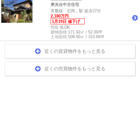
東光台中古住宅
常磐線「石岡」駅 徒歩27分
2,180万円
1月19日 値下げ
間取:
8LDK
建物面積:
171.92㎡ / 52.00坪
土地面積:
508.00㎡ / 153.66坪
近くの賃貸物件をもっと見る
近くの売買物件をもっと見る