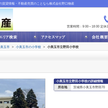
の賃貸情報・不動産売買のことなら株式会社野口物産
営業時間：9:00～18:00
定休
小美玉市
>
小美玉市の小学校
>
小美玉市立野田小学校
小美玉市立野田小学校の詳細情報
所在地
茨城県小美玉市野田70