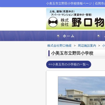
小美玉市立野田小学校情報ページ｜石岡市
株式会社野口物産
>
周辺施設案内
>
小美玉市立野田小学校
<<小美玉市の小学校の一覧へ