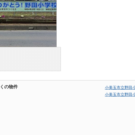
くの物件
小美玉市立野田
小美玉市立野田