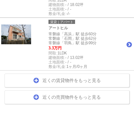
間取:
2LDK
建物面積:
- / 18.02坪
土地面積:
- / -
敷金/礼金:
-/-
賃貸｜アパート
アートヒル
常磐線「高浜」駅 徒歩60分
常磐線「石岡」駅 徒歩62分
常磐線「羽鳥」駅 徒歩99分
3.3万円
間取:
1LDK
建物面積:
- / 13.02坪
土地面積:
- / -
敷金/礼金:
1ヶ月/0ヶ月
近くの賃貸物件をもっと見る
近くの売買物件をもっと見る