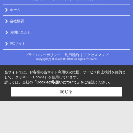
ホーム
会社概要
お問い合わせ
PCサイト
プライバシーポリシー
利用規約
｜アクセスマップ
｜
Copyright(c) 株式会社野口物産 All rights reserved.
当サイトでは、お客様の当サイト利用状況把握、サービス向上検討を目的と
して、クッキー（Cookie）を使用しています。
詳しくは、当社の
「Cookieの取扱いについて」
をご確認ください。
閉じる