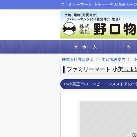
株式会社野口物産
>
周辺施設案内
>
ファミリーマート 小美玉玉
<<小美玉市のコンビニエンスストアの一