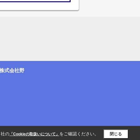
株式会社野
当社の
をご確認ください。
閉じる
「Cookieの取扱いについて」