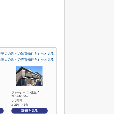
玉里店の近くの賃貸物件をもっと見る
玉里店の近くの売買物件をもっと見る
フォーシーズン玉里 B
2LDK/60.80㎡
5.5
万円
約210m／3分
詳細を見る