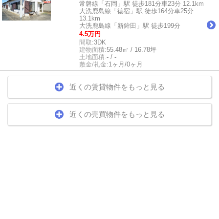
常磐線「石岡」駅 徒歩181分車23分 12.1km
大洗鹿島線「徳宿」駅 徒歩164分車25分
13.1km
大洗鹿島線「新鉾田」駅 徒歩199分
4.5万円
間取:
3DK
建物面積:
55.48㎡ / 16.78坪
土地面積:
- / -
敷金/礼金:
1ヶ月/0ヶ月
近くの賃貸物件をもっと見る
近くの売買物件をもっと見る