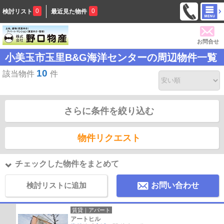
0
0
検討リスト
最近見た物件
お問合せ
小美玉市玉里B&G海洋センターの周辺物件一覧
10
該当物件
件
さらに条件を絞り込む
物件リクエスト
チェックした物件をまとめて
検討リストに追加
お問い合わせ
賃貸｜アパート
アートヒル