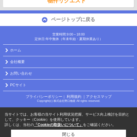
物件リクエスト
ページトップに戻る
営業時間:9:00～18:00
定休日:年中無休（年末年始・夏期休業あり）
ホーム
会社概要
お問い合わせ
PCサイト
プライバシーポリシー
利用規約
｜アクセスマップ
｜
Copyright(c) 株式会社野口物産 All rights reserved.
当サイトでは、お客様の当サイト利用状況把握、サービス向上検討を目的と
して、クッキー（Cookie）を使用しています。
詳しくは、当社の
「Cookieの取扱いについて」
をご確認ください。
閉じる