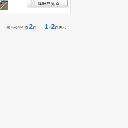
2
1-2
該当公開件数
件
件表示