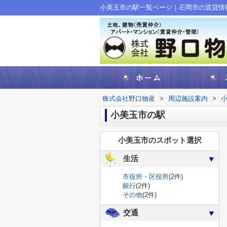
小美玉市の駅一覧ページ｜石岡市の賃貸情
株式会社野口物産
>
周辺施設案内
>
小美玉市の駅
小美玉市のスポット選択
生活
市役所・区役所
(2件)
銀行
(2件)
その他
(2件)
交通