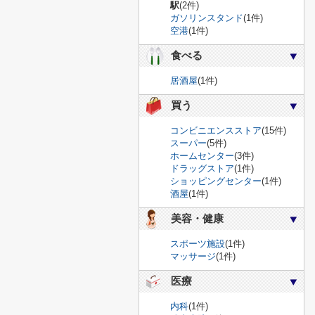
駅
(2件)
ガソリンスタンド
(1件)
空港
(1件)
食べる
居酒屋
(1件)
買う
コンビニエンスストア
(15件)
スーパー
(5件)
ホームセンター
(3件)
ドラッグストア
(1件)
ショッピングセンター
(1件)
酒屋
(1件)
美容・健康
スポーツ施設
(1件)
マッサージ
(1件)
医療
内科
(1件)