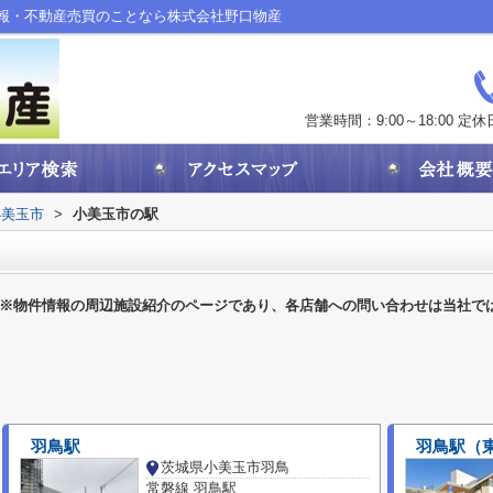
報・不動産売買のことなら株式会社野口物産
営業時間：9:00～18:00
定休
小美玉市
>
小美玉市の駅
※物件情報の周辺施設紹介のページであり、各店舗への問い合わせは当社で
羽鳥駅
羽鳥駅（
茨城県小美玉市羽鳥
常磐線 羽鳥駅