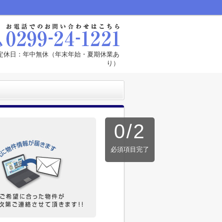
00 定休日：年中無休（年末年始・夏期休業あ
り）
0
/
2
必須項目完了