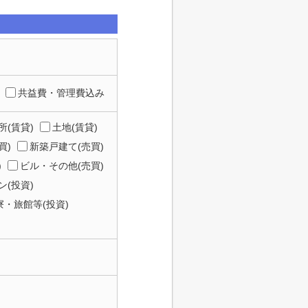
共益費・管理費込み
所(賃貸)
土地(賃貸)
買)
新築戸建て(売買)
)
ビル・その他(売買)
(投資)
寮・旅館等(投資)