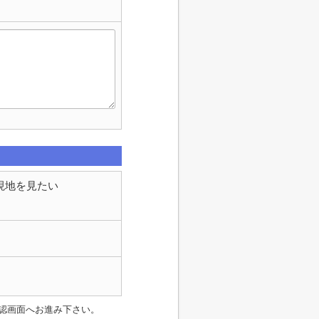
現地を見たい
認画面へお進み下さい。