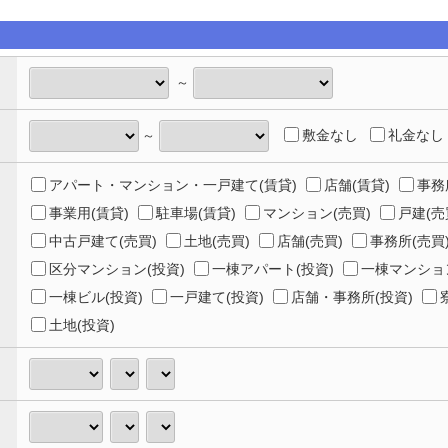
～
敷金なし
礼金なし
～
アパート・マンション・一戸建て(賃貸)
店舗(賃貸)
事務
事業用(賃貸)
駐車場(賃貸)
マンション(売買)
戸建(売
中古戸建て(売買)
土地(売買)
店舗(売買)
事務所(売買
区分マンション(投資)
一棟アパート(投資)
一棟マンション
一棟ビル(投資)
一戸建て(投資)
店舗・事務所(投資)
土地(投資)