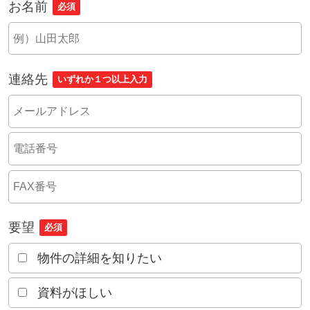
お名前
必須
連絡先
いずれか１つ以上入力
要望
必須
物件の詳細を知りたい
資料がほしい