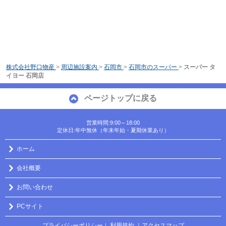
株式会社野口物産
>
周辺施設案内
>
石岡市
>
石岡市のスーパー
>
スーパー タ
イヨー 石岡店
ページトップに戻る
営業時間:9:00～18:00
定休日:年中無休（年末年始・夏期休業あり）
ホーム
会社概要
お問い合わせ
PCサイト
プライバシーポリシー
利用規約
｜アクセスマップ
｜