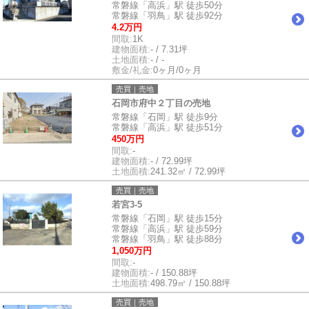
常磐線「高浜」駅 徒歩50分
常磐線「羽鳥」駅 徒歩92分
4.2万円
間取:
1K
建物面積:
- / 7.31坪
土地面積:
- / -
敷金/礼金:
0ヶ月/0ヶ月
売買｜売地
石岡市府中２丁目の売地
常磐線「石岡」駅 徒歩9分
常磐線「高浜」駅 徒歩51分
450万円
間取:
-
建物面積:
- / 72.99坪
土地面積:
241.32㎡ / 72.99坪
売買｜売地
若宮3-5
常磐線「石岡」駅 徒歩15分
常磐線「高浜」駅 徒歩59分
常磐線「羽鳥」駅 徒歩88分
1,050万円
間取:
-
建物面積:
- / 150.88坪
土地面積:
498.79㎡ / 150.88坪
売買｜売地