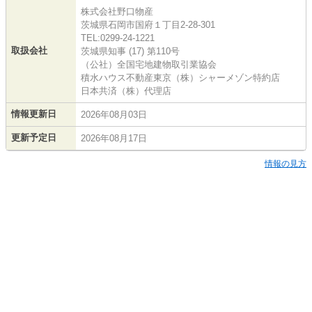
株式会社野口物産
茨城県石岡市国府１丁目2-28-301
TEL:0299-24-1221
取扱会社
茨城県知事 (17) 第110号
（公社）全国宅地建物取引業協会
積水ハウス不動産東京（株）シャーメゾン特約店
日本共済（株）代理店
情報更新日
2026年08月03日
更新予定日
2026年08月17日
情報の見方