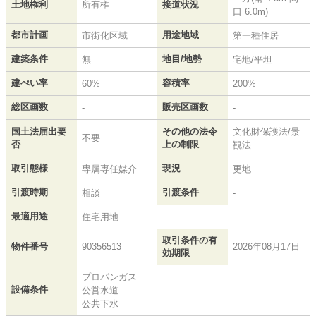
土地権利
所有権
接道状況
口 6.0m)
都市計画
用途地域
市街化区域
第一種住居
建築条件
地目/地勢
無
宅地/平坦
建ぺい率
容積率
60%
200%
総区画数
販売区画数
-
-
国土法届出要
その他の法令
文化財保護法/景
不要
否
上の制限
観法
取引態様
現況
専属専任媒介
更地
引渡時期
引渡条件
相談
-
最適用途
住宅用地
取引条件の有
物件番号
90356513
2026年08月17日
効期限
プロパンガス
設備条件
公営水道
公共下水