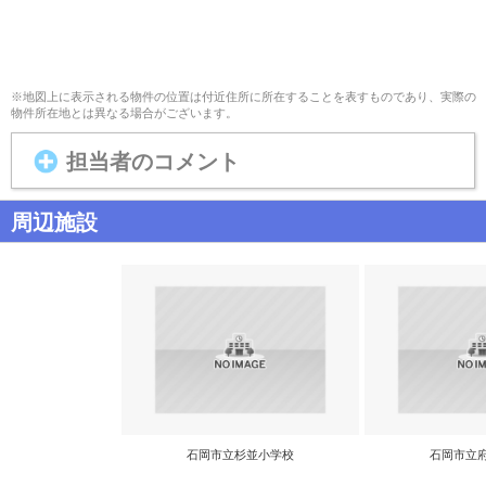
※地図上に表示される物件の位置は付近住所に所在することを表すものであり、実際の
物件所在地とは異なる場合がございます。
担当者のコメント
周辺施設
石岡市立杉並小学校
石岡市立