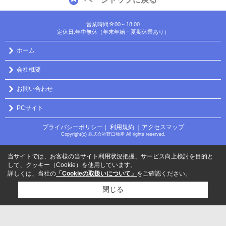
営業時間:9:00～18:00
定休日:年中無休（年末年始・夏期休業あり）
ホーム
会社概要
お問い合わせ
PCサイト
プライバシーポリシー
利用規約
｜アクセスマップ
｜
Copyright(c) 株式会社野口物産 All rights reserved.
当サイトでは、お客様の当サイト利用状況把握、サービス向上検討を目的と
して、クッキー（Cookie）を使用しています。
詳しくは、当社の
「Cookieの取扱いについて」
をご確認ください。
閉じる