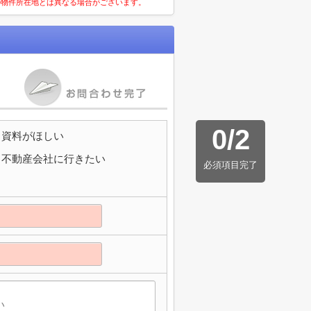
の物件所在地とは異なる場合がございます。
0
/
2
資料がほしい
不動産会社に行きたい
必須項目完了