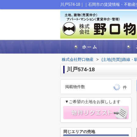
川戸574-18｜｜石岡市の賃貸情報・不動
株式会社野口物産
>
(土地(売買))路線
川戸574-18
掲載物件数
件
▼ご希望の土地をお探しします
同じエリアの売地