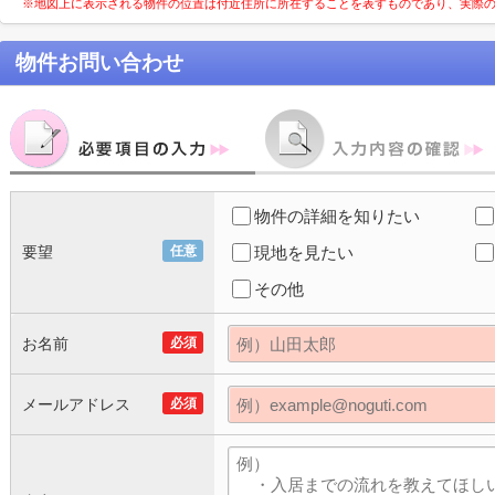
※地図上に表示される物件の位置は付近住所に所在することを表すものであり、実際
物件お問い合わせ
物件の詳細を知りたい
要望
任意
現地を見たい
その他
お名前
必須
メールアドレス
必須