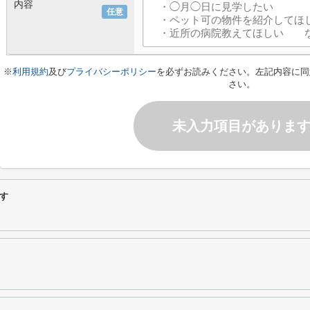
内容
任意
※
利用規約
及び
プライバシーポリシー
を必ずお読みください。左記内容に同
さい。
未入力項目がありま
探す