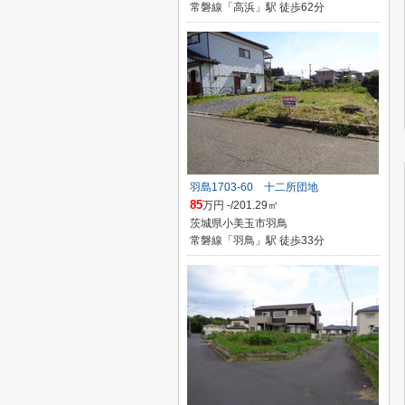
常磐線「高浜」駅 徒歩62分
羽島1703-60 十二所団地
85
万円 -/201.29㎡
茨城県小美玉市羽鳥
常磐線「羽鳥」駅 徒歩33分