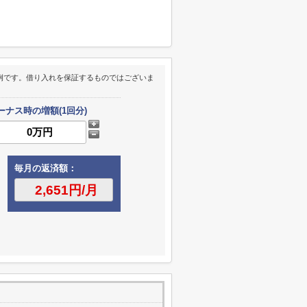
例です。借り入れを保証するものではございま
ーナス時の増額(1回分)
毎月の返済額：