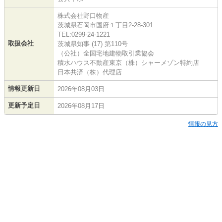
株式会社野口物産
茨城県石岡市国府１丁目2-28-301
TEL:0299-24-1221
取扱会社
茨城県知事 (17) 第110号
（公社）全国宅地建物取引業協会
積水ハウス不動産東京（株）シャーメゾン特約店
日本共済（株）代理店
情報更新日
2026年08月03日
更新予定日
2026年08月17日
情報の見方