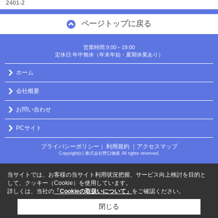
2401-2
ページトップに戻る
営業時間:9:00～18:00
定休日:年中無休（年末年始・夏期休業あり）
ホーム
会社概要
お問い合わせ
PCサイト
プライバシーポリシー
利用規約
｜アクセスマップ
｜
Copyright(c) 株式会社野口物産 All rights reserved.
当サイトでは、お客様の当サイト利用状況把握、サービス向上検討を目的と
して、クッキー（Cookie）を使用しています。
詳しくは、当社の
「Cookieの取扱いについて」
をご確認ください。
閉じる