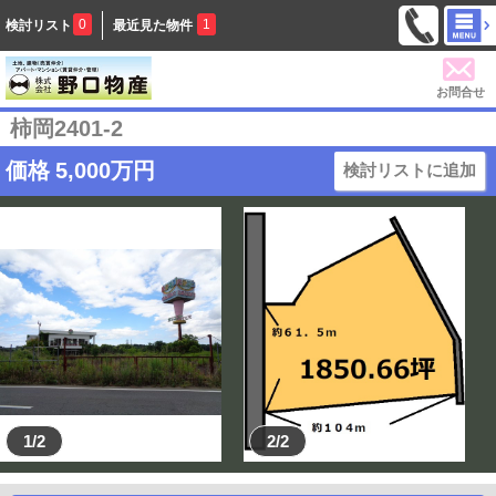
0
1
検討リスト
最近見た物件
お問合せ
柿岡2401-2
価格
5,000
万円
検討リストに追加
1/2
2/2