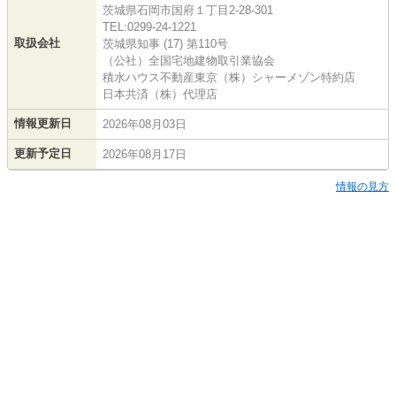
茨城県石岡市国府１丁目2-28-301
TEL:0299-24-1221
取扱会社
茨城県知事 (17) 第110号
（公社）全国宅地建物取引業協会
積水ハウス不動産東京（株）シャーメゾン特約店
日本共済（株）代理店
情報更新日
2026年08月03日
更新予定日
2026年08月17日
情報の見方