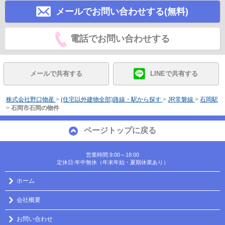
メールでお問い合わせする(無料)
電話でお問い合わせする
メールで共有する
LINEで共有する
株式会社野口物産
>
(住宅以外建物全部)路線・駅から探す
>
JR常磐線
>
石岡駅
>
石岡市石岡の物件
ページトップに戻る
営業時間:9:00～18:00
定休日:年中無休（年末年始・夏期休業あり）
ホーム
会社概要
お問い合わせ