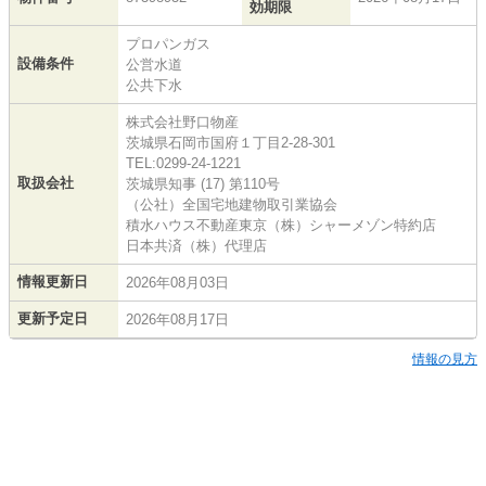
効期限
プロパンガス
設備条件
公営水道
公共下水
株式会社野口物産
茨城県石岡市国府１丁目2-28-301
TEL:0299-24-1221
取扱会社
茨城県知事 (17) 第110号
（公社）全国宅地建物取引業協会
積水ハウス不動産東京（株）シャーメゾン特約店
日本共済（株）代理店
情報更新日
2026年08月03日
更新予定日
2026年08月17日
情報の見方