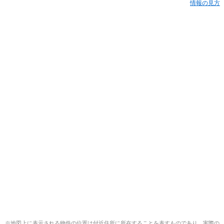
情報の見方
※地図上に表示される物件の位置は付近住所に所在することを表すものであり、実際の