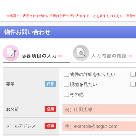
※地図上に表示される物件の位置は付近住所に所在することを表すものであり、実際
物件お問い合わせ
物件の詳細を知りたい
要望
任意
現地を見たい
その他
お名前
必須
メールアドレス
必須