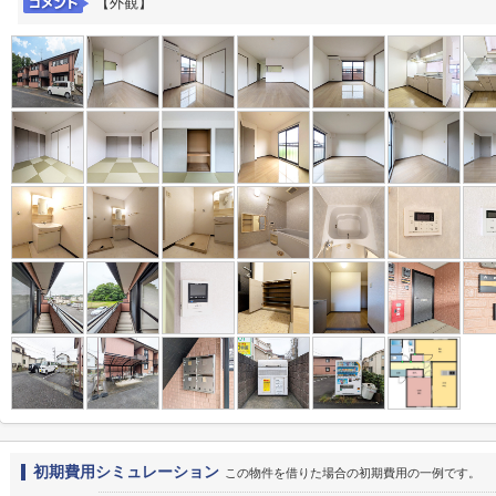
【外観】
初期費用シミュレーション
この物件を借りた場合の初期費用の一例です。