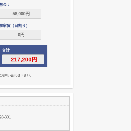
敷金：
前家賃（日割り）
合計
にお問い合わせ下さい。
-301