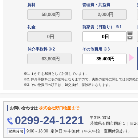
賃料
管理費・共益費
礼金
前家賃（日割り） ※1
仲介手数料 ※2
その他費用 ※3
※1. １か月を30日として計算しています。
※2. 仲介手数料は仮の価格となりますので、実際の価格に関してはお気軽
※3. その他費用の項目は、鍵交換代、保険料になります。
お問い合わせは
株式会社野口物産まで
0299-24-1221
〒315-0014
茨城県石岡市国府１丁目2-28
9:00～18:00 定休日:年中無休（年末年始・夏期休業あり）