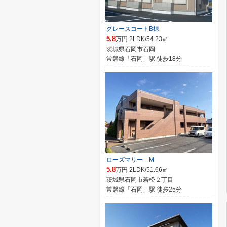
グレースコートB棟
5.8
万円 2LDK/54.23㎡
茨城県石岡市石岡
常磐線「石岡」駅 徒歩18分
ローズマリー M
5.8
万円 2LDK/51.66㎡
茨城県石岡市若松２丁目
常磐線「石岡」駅 徒歩25分