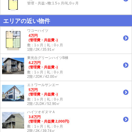
管理・共益:-/敷:1.5ヶ月/礼:0ヶ月
エリアの近い物件
ワコーハイツ
4
万
円
(管理費・共益費 -)
敷：1ヶ月｜礼：0ヶ月
1階 / 2K / 35.91㎡
東光台グリーンハイツB棟
4.2
万
円
(管理費・共益費 -)
敷：1ヶ月｜礼：0ヶ月
2階 / 2DK / 42.00㎡
エトワールサンエー
5
万
円
(管理費・共益費 -)
敷：1ヶ月｜礼：0ヶ月
2階 / 2LDK / 52.90㎡
ハイツオギヌマＡ
3.8
万
円
(管理費・共益費 2,000円)
敷：1ヶ月｜礼：0ヶ月
2階 / 2K / 39.74㎡