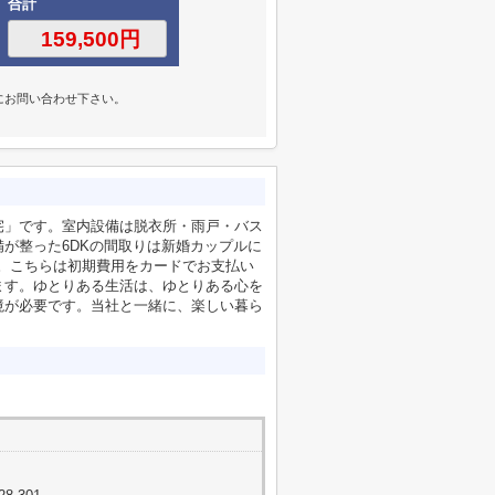
合計
にお問い合わせ下さい。
宅」です。室内設備は脱衣所・雨戸・バス
が整った6DKの間取りは新婚カップルに
す。こちらは初期費用をカードでお支払い
ます。ゆとりある生活は、ゆとりある心を
境が必要です。当社と一緒に、楽しい暮ら