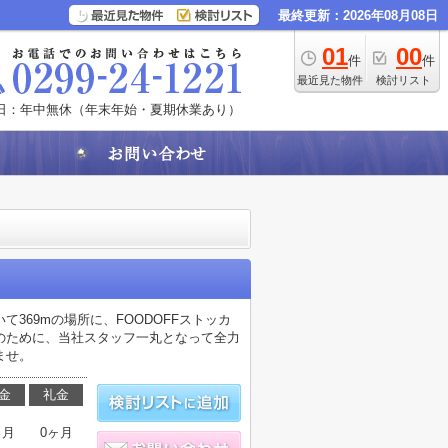
最終更新：2026年08月08日
01
00
件
件
最近見た物件
検討リスト
日：年中無休（年末年始・夏期休業あり）
369mの場所に、FOODOFFストッカ
のために、当社スタッフ一丸となって全力
ませ。
金
礼金
ヶ月
0ヶ月