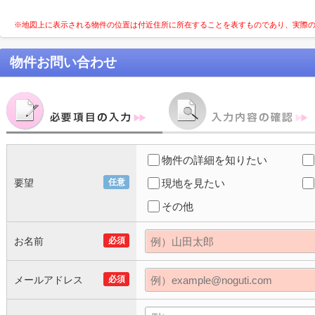
※地図上に表示される物件の位置は付近住所に所在することを表すものであり、実際
物件お問い合わせ
物件の詳細を知りたい
要望
任意
現地を見たい
その他
お名前
必須
メールアドレス
必須