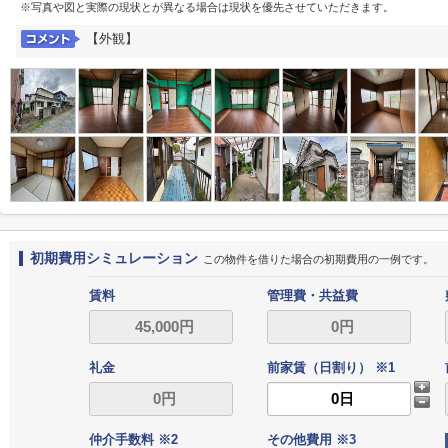
※写真や図と実際の現状とが異なる場合は現状を優先させていただきます。
【外観】
初期費用シミュレーション
この物件を借りた場合の初期費用の一例です。
賃料
管理費・共益費
礼金
前家賃（日割り） ※1
仲介手数料 ※2
その他費用 ※3