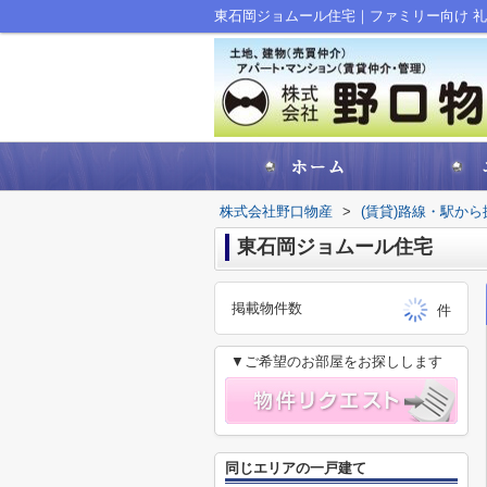
株式会社野口物産
>
(賃貸)路線・駅から
東石岡ジョムール住宅
掲載物件数
件
▼ご希望のお部屋をお探しします
同じエリアの一戸建て