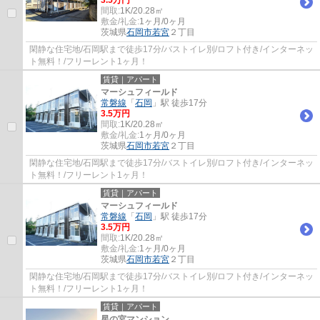
間取:
1K/20.28㎡
敷金/礼金:
1ヶ月/0ヶ月
茨城県
石岡市
若宮
２丁目
閑静な住宅地/石岡駅まで徒歩17分/バストイレ別/ロフト付き/インターネッ
ト無料！/フリーレント1ヶ月！
賃貸｜アパート
マーシュフィールド
常磐線
「
石岡
」駅 徒歩17分
3.5万円
間取:
1K/20.28㎡
敷金/礼金:
1ヶ月/0ヶ月
茨城県
石岡市
若宮
２丁目
閑静な住宅地/石岡駅まで徒歩17分/バストイレ別/ロフト付き/インターネッ
ト無料！/フリーレント1ヶ月！
賃貸｜アパート
マーシュフィールド
常磐線
「
石岡
」駅 徒歩17分
3.5万円
間取:
1K/20.28㎡
敷金/礼金:
1ヶ月/0ヶ月
茨城県
石岡市
若宮
２丁目
閑静な住宅地/石岡駅まで徒歩17分/バストイレ別/ロフト付き/インターネッ
ト無料！/フリーレント1ヶ月！
賃貸｜アパート
星の宮マンション