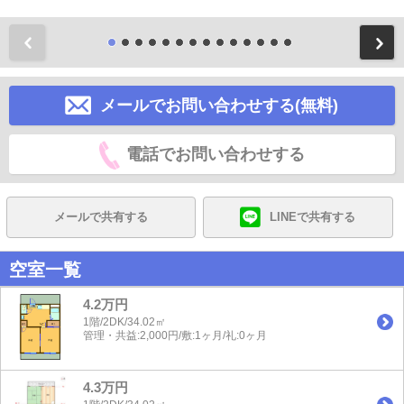
前
メールでお問い合わせする(無料)
電話でお問い合わせする
メールで共有する
LINEで共有する
空室一覧
4.2万円
1階/2DK/34.02㎡
管理・共益:2,000円/敷:1ヶ月/礼:0ヶ月
4.3万円