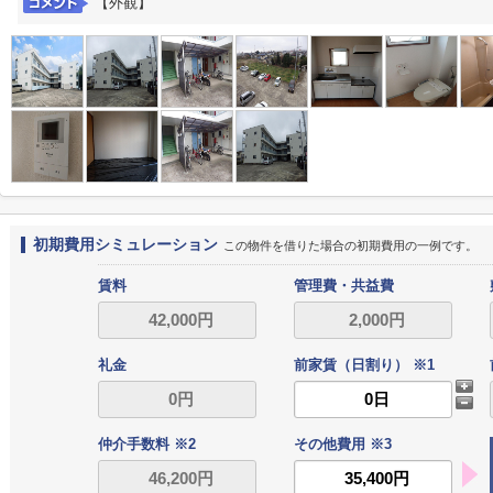
【外観】
初期費用シミュレーション
この物件を借りた場合の初期費用の一例です。
賃料
管理費・共益費
礼金
前家賃（日割り） ※1
仲介手数料 ※2
その他費用 ※3