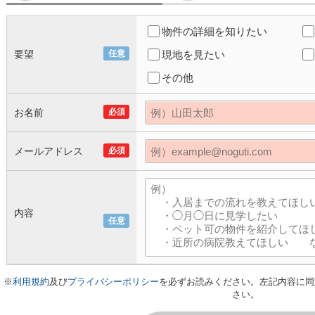
物件の詳細を知りたい
要望
任意
現地を見たい
その他
お名前
必須
メールアドレス
必須
内容
任意
※
利用規約
及び
プライバシーポリシー
を必ずお読みください。左記内容に同
さい。