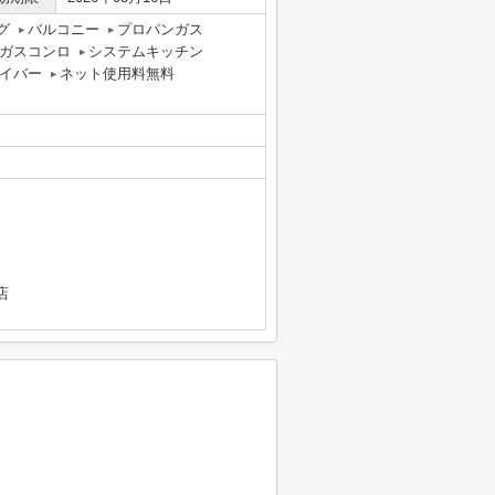
グ
バルコニー
プロパンガス
ガスコンロ
システムキッチン
イバー
ネット使用料無料
店