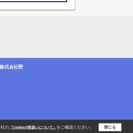
株式会社野
当社の
をご確認ください。
閉じる
「Cookieの取扱いについて」