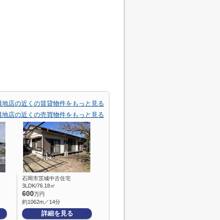
貝地店の近くの賃貸物件をもっと見る
貝地店の近くの売買物件をもっと見る
石岡市茨城中古住宅
3LDK/76.18㎡
600
万円
約1062m／14分
詳細を見る