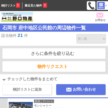
0
0
検討リスト
最近見た物件
お問合せ
石岡市 府中地区公民館の周辺物件一覧
21
該当物件
件
さらに条件を絞り込む
物件リクエスト
チェックした物件をまとめて
検討リストに追加
お問い合わせ
賃貸｜アパート
モンシャトー