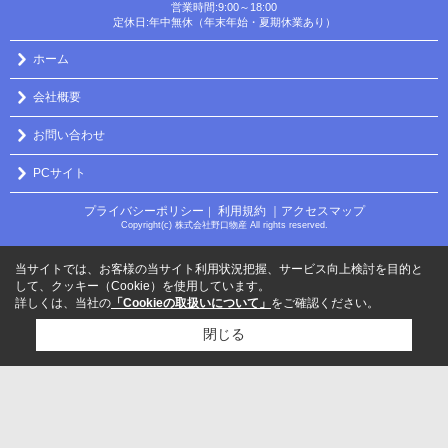
営業時間:9:00～18:00
定休日:年中無休（年末年始・夏期休業あり）
ホーム
会社概要
お問い合わせ
PCサイト
プライバシーポリシー
利用規約
｜アクセスマップ
｜
Copyright(c) 株式会社野口物産 All rights reserved.
当サイトでは、お客様の当サイト利用状況把握、サービス向上検討を目的と
して、クッキー（Cookie）を使用しています。
詳しくは、当社の
「Cookieの取扱いについて」
をご確認ください。
閉じる
検討リスト追加
お問い合わせ