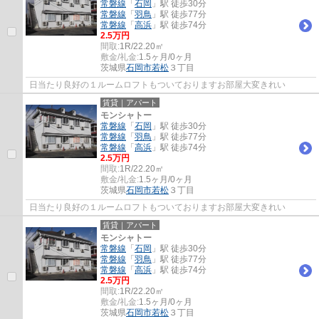
常磐線
「
石岡
」駅 徒歩30分
常磐線
「
羽鳥
」駅 徒歩77分
常磐線
「
高浜
」駅 徒歩74分
2.5万円
間取:
1R/22.20㎡
敷金/礼金:
1.5ヶ月/0ヶ月
茨城県
石岡市
若松
３丁目
日当たり良好の１ルームロフトもついておりますお部屋大変きれい
賃貸｜アパート
モンシャトー
常磐線
「
石岡
」駅 徒歩30分
常磐線
「
羽鳥
」駅 徒歩77分
常磐線
「
高浜
」駅 徒歩74分
2.5万円
間取:
1R/22.20㎡
敷金/礼金:
1.5ヶ月/0ヶ月
茨城県
石岡市
若松
３丁目
日当たり良好の１ルームロフトもついておりますお部屋大変きれい
賃貸｜アパート
モンシャトー
常磐線
「
石岡
」駅 徒歩30分
常磐線
「
羽鳥
」駅 徒歩77分
常磐線
「
高浜
」駅 徒歩74分
2.5万円
間取:
1R/22.20㎡
敷金/礼金:
1.5ヶ月/0ヶ月
茨城県
石岡市
若松
３丁目